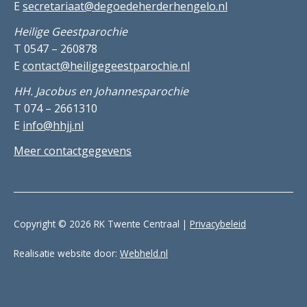
E
secretariaat@degoedeherderhengelo.nl
Heilige Geestparochie
T 0547 – 260878
E
contact@heiligegeestparochie.nl
HH. Jacobus en Johannesparochie
T 074 – 2661310
E
info@hhjj.nl
Meer contactgegevens
Copyright © 2026 RK Twente Centraal |
Privacybeleid
Realisatie website door:
Webheld.nl