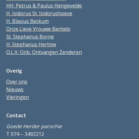
HH. Petrus & Paulus Hengevelde
H. Isidorus St. Isidorushoeve
H. Blasius Beckum
Onze Lieve Vrouwe Bentelo
St. Stephanus Borne
H. Stephanus Hertme
O.L.V. Onb. Ontvangen Zenderen
Overig
Over ons
Nieuws
Vieringen
Contact
Goede Herder parochie
T 074 – 3492212