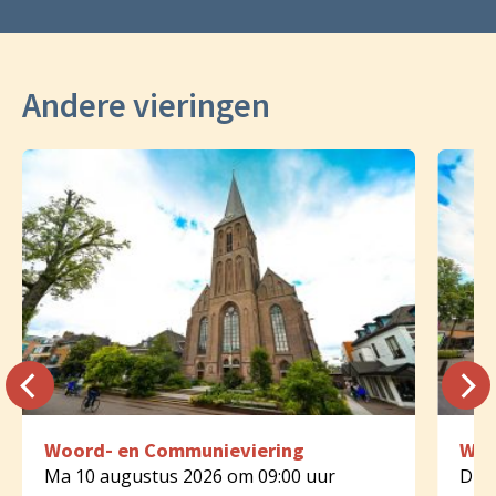
Andere vieringen
Woord- en Communieviering
Woo
Ma 10 augustus 2026 om 09:00 uur
Di 1