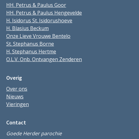
HH. Petrus & Paulus Goor
HH. Petrus & Paulus Hengevelde
H. Isidorus St. Isidorushoeve
H. Blasius Beckum
Onze Lieve Vrouwe Bentelo
St. Stephanus Borne
H. Stephanus Hertme
O.L.V. Onb. Ontvangen Zenderen
Overig
Over ons
Nieuws
Vieringen
Contact
Goede Herder parochie