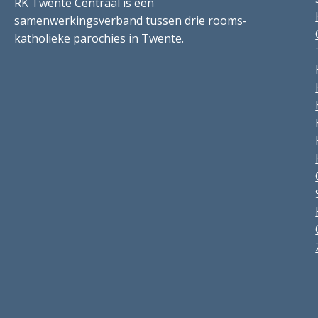
RK Twente Centraal is een
samenwerkingsverband tussen drie rooms-
katholieke parochies in Twente.