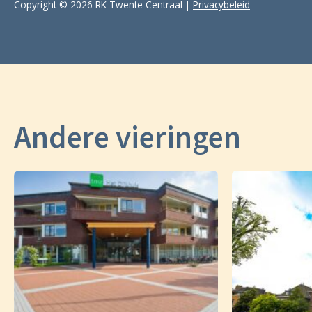
Copyright © 2026 RK Twente Centraal |
Privacybeleid
Andere vieringen