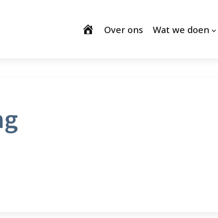
Over ons
Wat we doen
ng