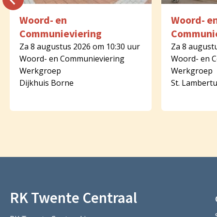
Woord- en
Woord- e
Communieviering
Communie
Za 8 augustus 2026 om 10:30 uur
Za 8 august
Woord- en Communieviering
Woord- en 
Werkgroep
Werkgroep
Dijkhuis Borne
St. Lambert
RK Twente Centraal