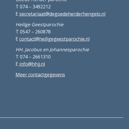
T 074 – 3492212
E
secretariaat@degoedeherderhengelo.nl
Heilige Geestparochie
T 0547 – 260878
E
contact@heiligegeestparochie.nl
HH. Jacobus en Johannesparochie
T 074 – 2661310
E
info@hhjj.nl
Meer contactgegevens