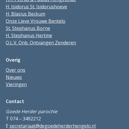
H. Isidorus St. Isidorushoeve
H. Blasius Beckum
Onze Lieve Vrouwe Bentelo
St. Stephanus Borne
H. Stephanus Hertme
O.L.V. Onb. Ontvangen Zenderen
Overig
Over ons
Nieuws
Vieringen
Contact
Goede Herder parochie
T 074 – 3492212
E
secretariaat@degoedeherderhengelo.nl