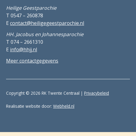
Heilige Geestparochie
T 0547 – 260878
E
contact@heiligegeestparochie.nl
HH. Jacobus en Johannesparochie
T 074 – 2661310
E
info@hhjj.nl
Meer contactgegevens
Copyright © 2026 RK Twente Centraal |
Privacybeleid
Realisatie website door:
Webheld.nl