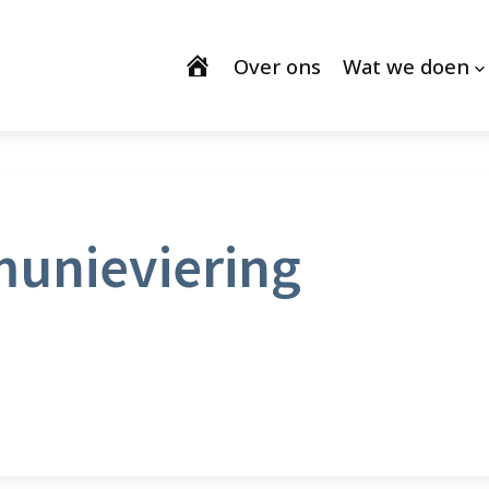
Over ons
Wat we doen
unieviering