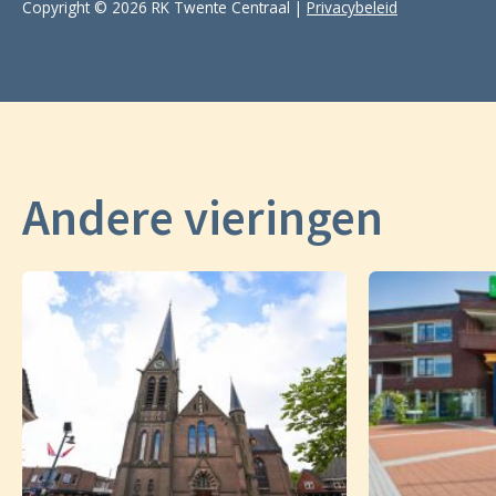
Copyright © 2026 RK Twente Centraal |
Privacybeleid
Andere vieringen