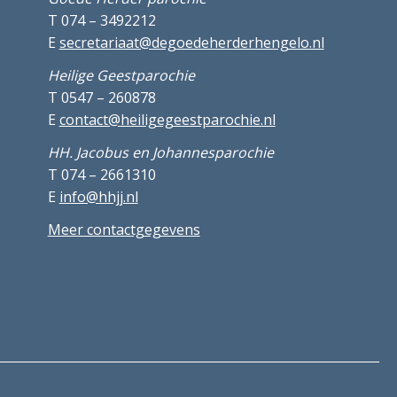
T 074 – 3492212
E
secretariaat@degoedeherderhengelo.nl
Heilige Geestparochie
T 0547 – 260878
E
contact@heiligegeestparochie.nl
HH. Jacobus en Johannesparochie
T 074 – 2661310
E
info@hhjj.nl
Meer contactgegevens