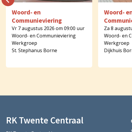
Woord- en
Woord- e
Communieviering
Communie
Vr 7 augustus 2026 om 09:00 uur
Za 8 august
Woord- en Communieviering
Woord- en 
Werkgroep
Werkgroep
St. Stephanus Borne
Dijkhuis Bo
RK Twente Centraal