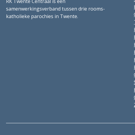
RK Twente Centraal is een
samenwerkingsverband tussen drie rooms-
katholieke parochies in Twente.