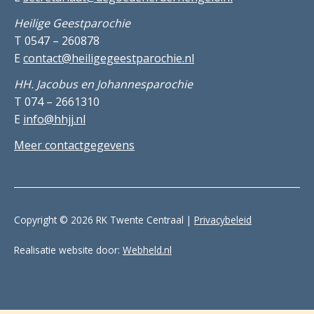
Heilige Geestparochie
T 0547 – 260878
E
contact@heiligegeestparochie.nl
HH. Jacobus en Johannesparochie
T 074 – 2661310
E
info@hhjj.nl
Meer contactgegevens
Copyright © 2026 RK Twente Centraal |
Privacybeleid
Realisatie website door:
Webheld.nl