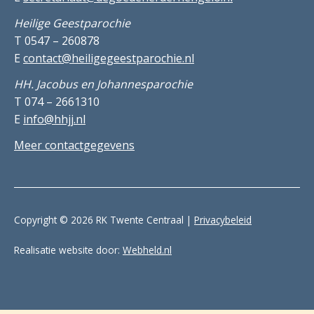
Heilige Geestparochie
T 0547 – 260878
E
contact@heiligegeestparochie.nl
HH. Jacobus en Johannesparochie
T 074 – 2661310
E
info@hhjj.nl
Meer contactgegevens
Copyright © 2026 RK Twente Centraal |
Privacybeleid
Realisatie website door:
Webheld.nl