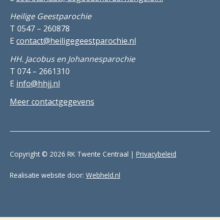
Heilige Geestparochie
T 0547 – 260878
E
contact@heiligegeestparochie.nl
HH. Jacobus en Johannesparochie
T 074 – 2661310
E
info@hhjj.nl
Meer contactgegevens
Copyright © 2026 RK Twente Centraal |
Privacybeleid
Realisatie website door:
Webheld.nl