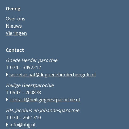
Overig
Over ons
Nieuws
Vieringen
Contact
Goede Herder parochie
T 074 – 3492212
E
secretariaat@degoedeherderhengelo.nl
Heilige Geestparochie
T 0547 – 260878
E
contact@heiligegeestparochie.nl
HH. Jacobus en Johannesparochie
T 074 – 2661310
E
info@hhjj.nl