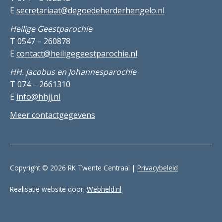
E
secretariaat@degoedeherderhengelo.nl
Heilige Geestparochie
T 0547 – 260878
E
contact@heiligegeestparochie.nl
HH. Jacobus en Johannesparochie
T 074 – 2661310
E
info@hhjj.nl
Meer contactgegevens
Copyright © 2026 RK Twente Centraal |
Privacybeleid
Realisatie website door:
Webheld.nl