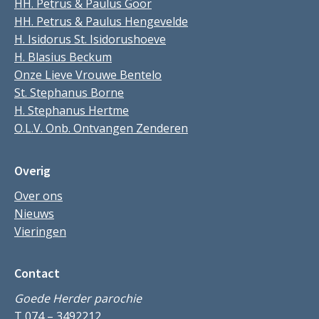
HH. Petrus & Paulus Goor
HH. Petrus & Paulus Hengevelde
H. Isidorus St. Isidorushoeve
H. Blasius Beckum
Onze Lieve Vrouwe Bentelo
St. Stephanus Borne
H. Stephanus Hertme
O.L.V. Onb. Ontvangen Zenderen
Overig
Over ons
Nieuws
Vieringen
Contact
Goede Herder parochie
T 074 – 3492212