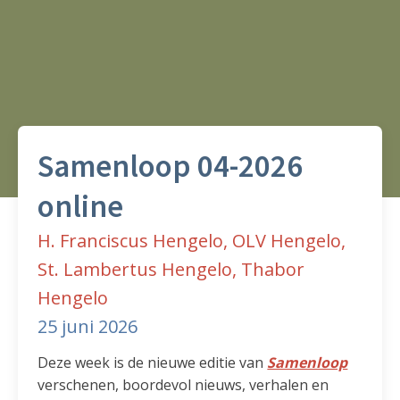
Samenloop 04-2026
online
H. Franciscus Hengelo, OLV Hengelo,
St. Lambertus Hengelo, Thabor
Hengelo
25 juni 2026
Deze week is de nieuwe editie van
Samenloop
verschenen, boordevol nieuws, verhalen en