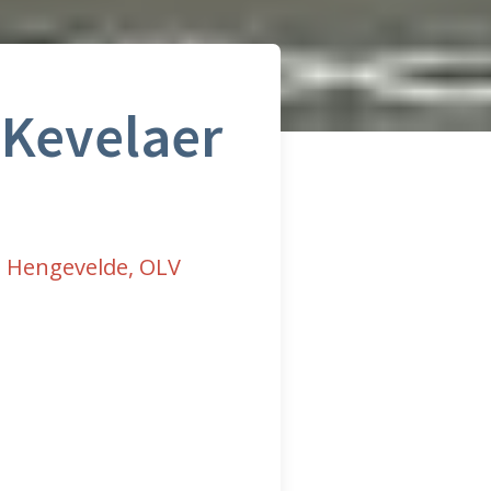
 Kevelaer
us Hengevelde, OLV