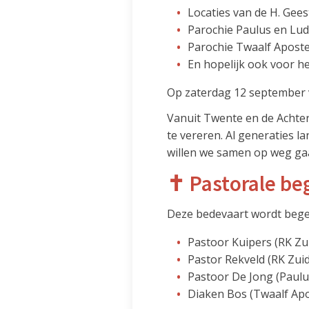
Locaties van de H. Gee
Parochie Paulus en Lud
Parochie Twaalf Aposte
En hopelijk ook voor he
Op zaterdag 12 september v
Vanuit Twente en de Achte
te vereren. Al generaties l
willen we samen op weg gaa
✝️ Pastorale be
Deze bedevaart wordt begel
Pastoor Kuipers (RK Zu
Pastor Rekveld (RK Zui
Pastoor De Jong (Paulu
Diaken Bos (Twaalf Apo