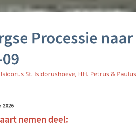
gse Processie naar
-09
 Isidorus St. Isidorushoeve, HH. Petrus & Paul
r 2026
aart nemen deel: