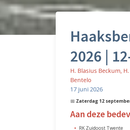
Haaksber
2026 | 12
H. Blasius Beckum, H.
Bentelo
17 juni 2026
📅
Zaterdag 12 septembe
Aan deze bedev
RK Zuidoost Twente