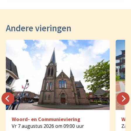
Andere vieringen
Woord- en Communieviering
Woo
Vr 7 augustus 2026 om 09:00 uur
Za 8