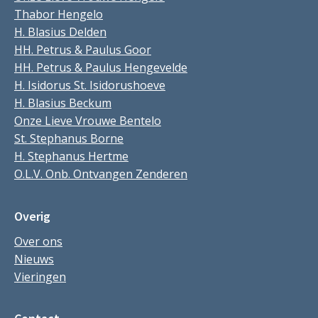
Thabor Hengelo
H. Blasius Delden
HH. Petrus & Paulus Goor
HH. Petrus & Paulus Hengevelde
H. Isidorus St. Isidorushoeve
H. Blasius Beckum
Onze Lieve Vrouwe Bentelo
St. Stephanus Borne
H. Stephanus Hertme
O.L.V. Onb. Ontvangen Zenderen
Overig
Over ons
Nieuws
Vieringen