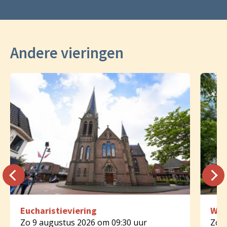
Andere vieringen
Eucharistieviering
Woo
Zo 9 augustus 2026 om 09:30 uur
Zo 9