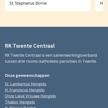
St. Stephanus Borne
H. B
RK Twente Centraal
RK Twente Centraal is een samenwerkingsverband
tussen drie rooms-katholieke parochies in Twente.
Onze gemeenschappen
St. Lambertus Hengelo
H. Franciscus Hengelo
Onze Lieve Vrouwe Hengelo
Thabor Hengelo