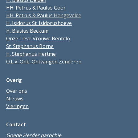
H. Blasius Delden
HH. Petrus & Paulus Goor
HH. Petrus & Paulus Hengevelde
H. Isidorus St. Isidorushoeve
H. Blasius Beckum
Onze Lieve Vrouwe Bentelo
St. Stephanus Borne
H. Stephanus Hertme
O.L.V. Onb. Ontvangen Zenderen
Overig
Over ons
Nieuws
Vieringen
Contact
Goede Herder parochie