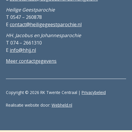
Heilige Geestparochie
T 0547 – 260878
E
contact@heiligegeestparochie.nl
HH. Jacobus en Johannesparochie
T 074 – 2661310
E
info@hhjj.nl
Meer contactgegevens
Copyright © 2026 RK Twente Centraal |
Privacybeleid
Realisatie website door:
Webheld.nl