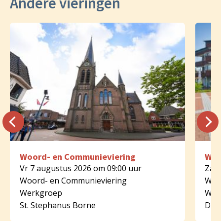
Andere vieringen
Woord- en Communieviering
Woo
Vr 7 augustus 2026 om 09:00 uur
Za 8
Woord- en Communieviering
Woo
Werkgroep
Wer
St. Stephanus Borne
Dijk