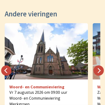
Andere vieringen
Woord- en Communieviering
Woo
Vr 7 augustus 2026 om 09:00 uur
Za 8
Woord- en Communieviering
Woo
Werkgroep
Wer