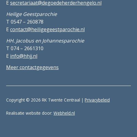
E
secretariaat@degoedeherderhengelo.nl
Heilige Geestparochie
T 0547 – 260878
E
contact@heiligegeestparochie.nl
HH. Jacobus en Johannesparochie
T 074 – 2661310
E
info@hhjj.nl
Meer contactgegevens
Copyright © 2026 RK Twente Centraal |
Privacybeleid
Realisatie website door:
Webheld.nl