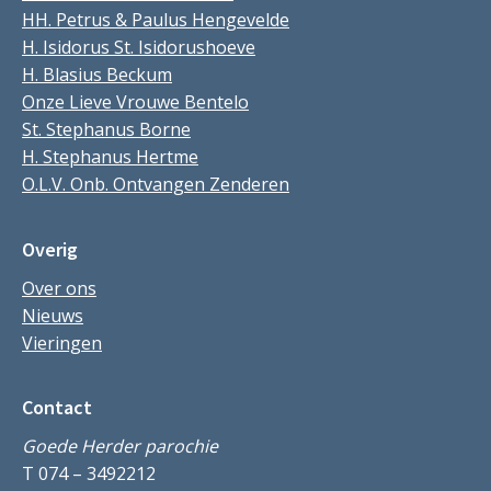
HH. Petrus & Paulus Hengevelde
H. Isidorus St. Isidorushoeve
H. Blasius Beckum
Onze Lieve Vrouwe Bentelo
St. Stephanus Borne
H. Stephanus Hertme
O.L.V. Onb. Ontvangen Zenderen
Overig
Over ons
Nieuws
Vieringen
Contact
Goede Herder parochie
T 074 – 3492212