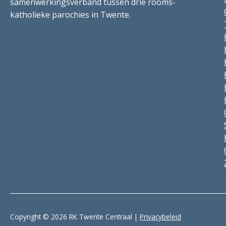
samenwerkingsverband tussen drie rooms-
katholieke parochies in Twente.
Copyright © 2026 RK Twente Centraal |
Privacybeleid