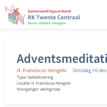
Adventsmeditat
H. Franciscus Hengelo
Dinsdag 16 de
Type: Gebedsviering
Locatie: H. Franciscus Hengelo
Voorganger: werkgroep