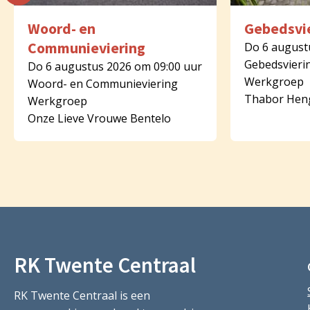
Woord- en
Gebedsvi
Communieviering
Do 6 august
Gebedsvieri
Do 6 augustus 2026 om 09:00 uur
Werkgroep
Woord- en Communieviering
Thabor Hen
Werkgroep
Onze Lieve Vrouwe Bentelo
RK Twente Centraal
RK Twente Centraal is een