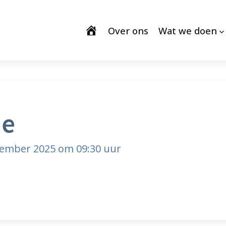
Over ons
Wat we doen
ie
cember 2025 om 09:30 uur