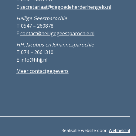
E
secretariaat@degoedeherderhengelo.nl
Heilige Geestparochie
T 0547 – 260878
E
contact@heiligegeestparochie.nl
HH. Jacobus en Johannesparochie
T 074 – 2661310
E
info@hhjj.nl
Meer contactgegevens
Realisatie website door:
Webheld.nl