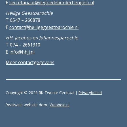
E
secretariaat@degoedeherderhengelo.nl
Heilige Geestparochie
T 0547 – 260878
E
contact@heiligegeestparochie.nl
HH. Jacobus en Johannesparochie
T 074 – 2661310
E
info@hhjj.nl
Meer contactgegevens
Copyright © 2026 RK Twente Centraal |
Privacybeleid
Realisatie website door:
Webheld.nl