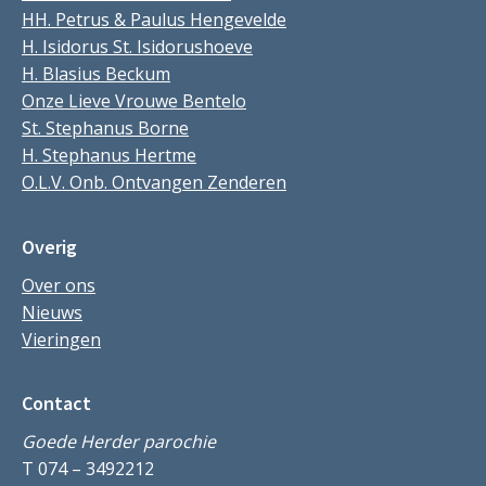
HH. Petrus & Paulus Hengevelde
H. Isidorus St. Isidorushoeve
H. Blasius Beckum
Onze Lieve Vrouwe Bentelo
St. Stephanus Borne
H. Stephanus Hertme
O.L.V. Onb. Ontvangen Zenderen
Overig
Over ons
Nieuws
Vieringen
Contact
Goede Herder parochie
T 074 – 3492212