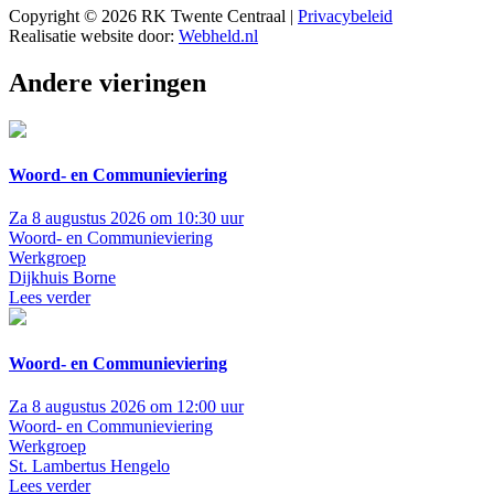
Copyright © 2026 RK Twente Centraal |
Privacybeleid
Realisatie website door:
Webheld.nl
Andere vieringen
Woord- en Communieviering
Za 8 augustus 2026 om 10:30 uur
Woord- en Communieviering
Werkgroep
Dijkhuis Borne
Lees verder
Woord- en Communieviering
Za 8 augustus 2026 om 12:00 uur
Woord- en Communieviering
Werkgroep
St. Lambertus Hengelo
Lees verder