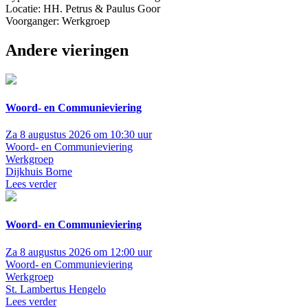
Locatie: HH. Petrus & Paulus Goor
Voorganger: Werkgroep
Andere vieringen
Woord- en Communieviering
Za 8 augustus 2026 om 10:30 uur
Woord- en Communieviering
Werkgroep
Dijkhuis Borne
Lees verder
Woord- en Communieviering
Za 8 augustus 2026 om 12:00 uur
Woord- en Communieviering
Werkgroep
St. Lambertus Hengelo
Lees verder