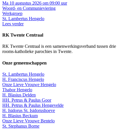
Ma 10 augustus 2026 om 09:00 uur
Woord- en Communieviering
Werkgroep
St. Lambertus Hengelo
Lees verder
RK Twente Centraal
RK Twente Centraal is een samenwerkingsverband tussen drie
rooms-katholieke parochies in Twente.
Onze gemeenschappen
St. Lambertus Hengelo
H. Franciscus Hengelo
Onze Lieve Vrouwe Hengelo
Thabor Hengelo
H. Blasius Delden
HH. Petrus & Paulus Goor
HH. Petrus & Paulus Hengevelde
H. Isidorus St. Isidorushoeve
H. Blasius Beckum
Onze Lieve Vrouwe Bentelo
St. Stephanus Borne