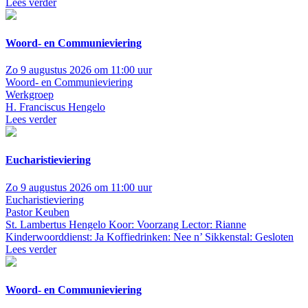
Lees verder
Woord- en Communieviering
Zo 9 augustus 2026 om 11:00 uur
Woord- en Communieviering
Werkgroep
H. Franciscus Hengelo
Lees verder
Eucharistieviering
Zo 9 augustus 2026 om 11:00 uur
Eucharistieviering
Pastor Keuben
St. Lambertus Hengelo
Koor: Voorzang Lector: Rianne
Kinderwoorddienst: Ja Koffiedrinken: Nee n’ Sikkenstal: Gesloten
Lees verder
Woord- en Communieviering