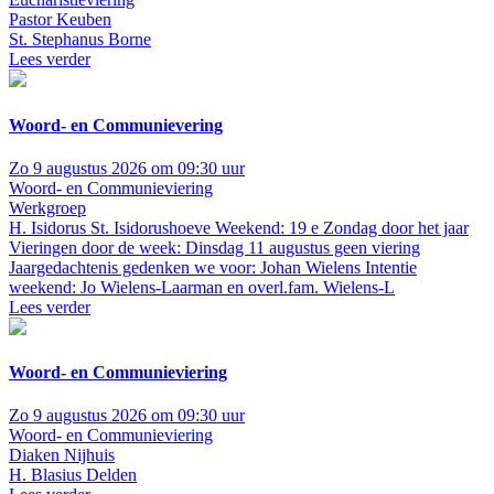
Pastor Keuben
St. Stephanus Borne
Lees verder
Woord- en Communievering
Zo 9 augustus 2026 om 09:30 uur
Woord- en Communieviering
Werkgroep
H. Isidorus St. Isidorushoeve
Weekend: 19 e Zondag door het jaar
Vieringen door de week: Dinsdag 11 augustus geen viering
Jaargedachtenis gedenken we voor: Johan Wielens Intentie
weekend: Jo Wielens-Laarman en overl.fam. Wielens-L
Lees verder
Woord- en Communieviering
Zo 9 augustus 2026 om 09:30 uur
Woord- en Communieviering
Diaken Nijhuis
H. Blasius Delden