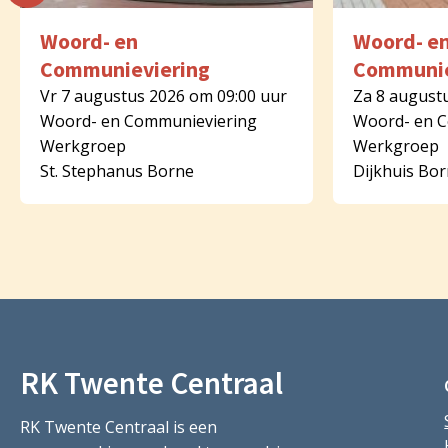
Woord- en
Woord- e
Communieviering
Communie
Vr 7 augustus 2026 om 09:00 uur
Za 8 august
Woord- en Communieviering
Woord- en 
Werkgroep
Werkgroep
St. Stephanus Borne
Dijkhuis Bo
RK Twente Centraal
RK Twente Centraal is een