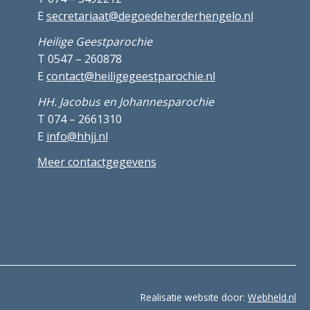
E
secretariaat@degoedeherderhengelo.nl
Heilige Geestparochie
T 0547 – 260878
E
contact@heiligegeestparochie.nl
HH. Jacobus en Johannesparochie
T 074 – 2661310
E
info@hhjj.nl
Meer contactgegevens
Realisatie website door:
Webheld.nl