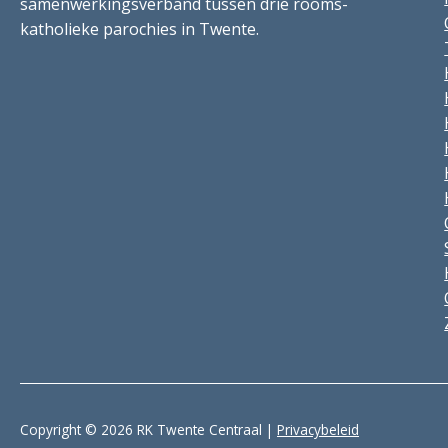
samenwerkingsverband tussen drie rooms-
katholieke parochies in Twente.
Copyright © 2026 RK Twente Centraal |
Privacybeleid