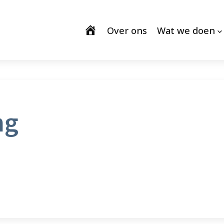
Over ons
Wat we doen
ng