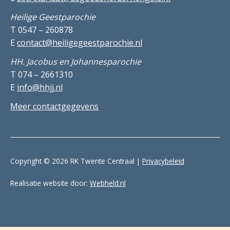
Heilige Geestparochie
T 0547 – 260878
E
contact@heiligegeestparochie.nl
HH. Jacobus en Johannesparochie
T 074 – 2661310
E
info@hhjj.nl
Meer contactgegevens
Copyright © 2026 RK Twente Centraal |
Privacybeleid
Realisatie website door:
Webheld.nl