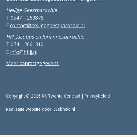
Heilige Geestparochie
T 0547 – 260878
E
contact@heiligegeestparochie.nl
HH. Jacobus en Johannesparochie
T 074 – 2661310
E
info@hhjj.nl
Meer contactgegevens
Copyright © 2026 RK Twente Centraal |
Privacybeleid
Realisatie website door:
Webheld.nl