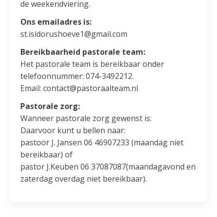
de weekendviering.
Ons emailadres is:
st.isidorushoeve1@gmail.com
Bereikbaarheid pastorale team:
Het pastorale team is bereikbaar onder
telefoonnummer: 074-3492212.
Email: contact@pastoraalteam.nl
Pastorale zorg:
Wanneer pastorale zorg gewenst is:
Daarvoor kunt u bellen naar:
pastoor J. Jansen 06 46907233 (maandag niet
bereikbaar) of
pastor J.Keuben 06 37087087(maandagavond en
zaterdag overdag niet bereikbaar).