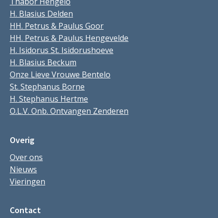
Thabor Hengelo
H. Blasius Delden
HH. Petrus & Paulus Goor
HH. Petrus & Paulus Hengevelde
H. Isidorus St. Isidorushoeve
H. Blasius Beckum
Onze Lieve Vrouwe Bentelo
St. Stephanus Borne
H. Stephanus Hertme
O.L.V. Onb. Ontvangen Zenderen
Overig
Over ons
Nieuws
Vieringen
Contact