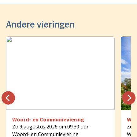
Andere vieringen
Woord- en Communieviering
Woo
Zo 9 augustus 2026 om 09:30 uur
Zo 9
Woord- en Communieviering
Woo