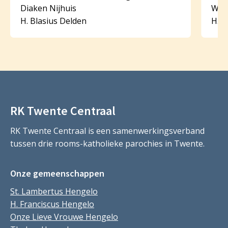
Diaken Nijhuis
Wer
H. Blasius Delden
H. I
RK Twente Centraal
RK Twente Centraal is een samenwerkingsverband
tussen drie rooms-katholieke parochies in Twente.
Onze gemeenschappen
St. Lambertus Hengelo
H. Franciscus Hengelo
Onze Lieve Vrouwe Hengelo