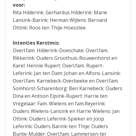
voor:
Rita Hilderink: Gerhardus Hilderink: Marie
Lansink-Barink: Herman Wijlens: Bernard
Ottink: Roos ten Thije-Hoesstee.
Intenties Kerstmis:
Overl.fam. Hilderink-Doeschate: Overl.fam.
Rikkerink: Ouders Groothuis-Rouwenhorst en
Karel: Hennie Rupert: Overl.fam. Rupert-
Leferink: Jan ten Dam: Johan en Alfons-Lansink:
Overl.fam. Karnebeck-Overbeeke en Overl.fam.
Somhorst-Scharenborg: Ben Karnebeck: Ouders
Dina en Antoon Eijsink-Rupert: Harrie ten
Vregelaar: Fam. Wielens en fam.Reyerink:
Ouders Wielens-Lansink en Harrie Wielens: Jan
Ottink: Ouders Leferink-Spieker en Joop
Leferink: Ouders Barink-ten Thije: Ouders
Bunte-Mulder: Overl.fam. Lammersen-ter