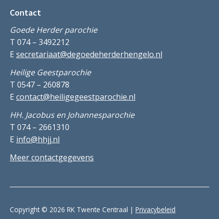
Contact
Goede Herder parochie
T 074 – 3492212
E
secretariaat@degoedeherderhengelo.nl
Heilige Geestparochie
T 0547 – 260878
E
contact@heiligegeestparochie.nl
HH. Jacobus en Johannesparochie
T 074 – 2661310
E
info@hhjj.nl
Meer contactgegevens
Copyright © 2026 RK Twente Centraal |
Privacybeleid