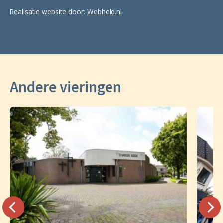
Realisatie website door:
Webheld.nl
Andere vieringen