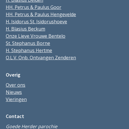
H. Blasius Delden
HH. Petrus & Paulus Goor
HH. Petrus & Paulus Hengevelde
H. Isidorus St. Isidorushoeve
H. Blasius Beckum
Onze Lieve Vrouwe Bentelo
St. Stephanus Borne
H. Stephanus Hertme
O.L.V. Onb. Ontvangen Zenderen
Overig
Over ons
Nieuws
Vieringen
Contact
Goede Herder parochie