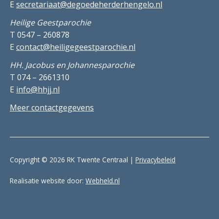
E
secretariaat@degoedeherderhengelo.nl
Heilige Geestparochie
T 0547 – 260878
E
contact@heiligegeestparochie.nl
HH. Jacobus en Johannesparochie
T 074 – 2661310
E
info@hhjj.nl
Meer contactgegevens
Copyright © 2026 RK Twente Centraal |
Privacybeleid
Realisatie website door:
Webheld.nl