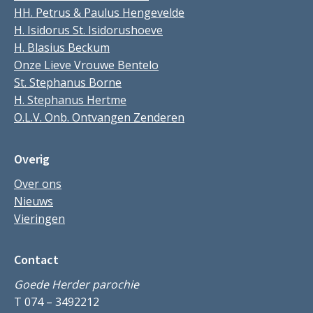
HH. Petrus & Paulus Hengevelde
H. Isidorus St. Isidorushoeve
H. Blasius Beckum
Onze Lieve Vrouwe Bentelo
St. Stephanus Borne
H. Stephanus Hertme
O.L.V. Onb. Ontvangen Zenderen
Overig
Over ons
Nieuws
Vieringen
Contact
Goede Herder parochie
T 074 – 3492212