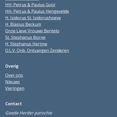
HH. Petrus & Paulus Goor
HH. Petrus & Paulus Hengevelde
H. Isidorus St. Isidorushoeve
H. Blasius Beckum
Onze Lieve Vrouwe Bentelo
St. Stephanus Borne
H. Stephanus Hertme
O.L.V. Onb. Ontvangen Zenderen
Overig
Over ons
Nieuws
Vieringen
Contact
Goede Herder parochie