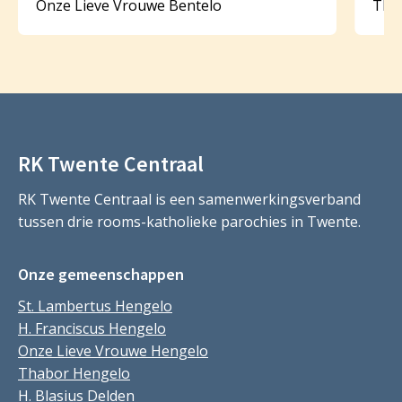
Onze Lieve Vrouwe Bentelo
Tha
RK Twente Centraal
RK Twente Centraal is een samenwerkingsverband
tussen drie rooms-katholieke parochies in Twente.
Onze gemeenschappen
St. Lambertus Hengelo
H. Franciscus Hengelo
Onze Lieve Vrouwe Hengelo
Thabor Hengelo
H. Blasius Delden