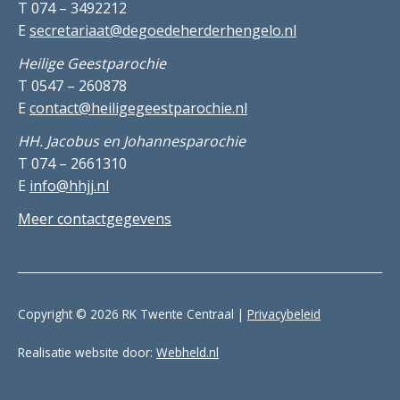
T 074 – 3492212
E
secretariaat@degoedeherderhengelo.nl
Heilige Geestparochie
T 0547 – 260878
E
contact@heiligegeestparochie.nl
HH. Jacobus en Johannesparochie
T 074 – 2661310
E
info@hhjj.nl
Meer contactgegevens
Copyright © 2026 RK Twente Centraal |
Privacybeleid
Realisatie website door:
Webheld.nl