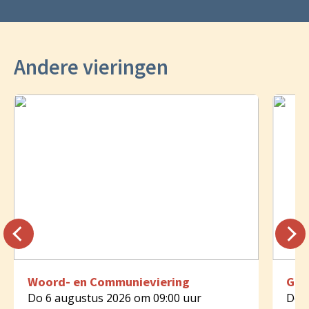
Andere vieringen
Woord- en Communieviering
Geb
Do 6 augustus 2026 om 09:00 uur
Do 6