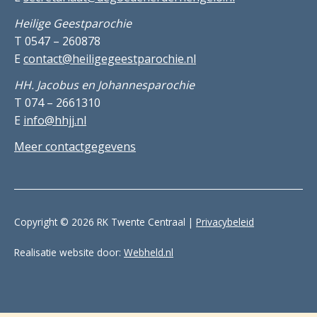
Heilige Geestparochie
T 0547 – 260878
E
contact@heiligegeestparochie.nl
HH. Jacobus en Johannesparochie
T 074 – 2661310
E
info@hhjj.nl
Meer contactgegevens
Copyright © 2026 RK Twente Centraal |
Privacybeleid
Realisatie website door:
Webheld.nl