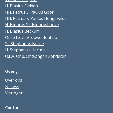
H. Blasius Delden
HH. Petrus & Paulus Goor
HH. Petrus & Paulus Hengevelde
H. Isidorus St. Isidorushoeve
H. Blasius Beckum
Onze Lieve Vrouwe Bentelo
St. Stephanus Borne
H. Stephanus Hertme
O.L.V. Onb. Ontvangen Zenderen
Overig
Over ons
Nieuws
Vieringen
Contact