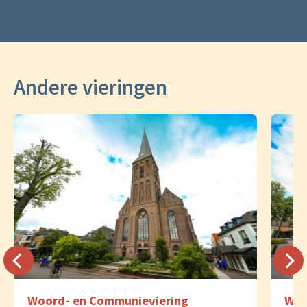
Andere vieringen
Woord- en Communieviering
Woo