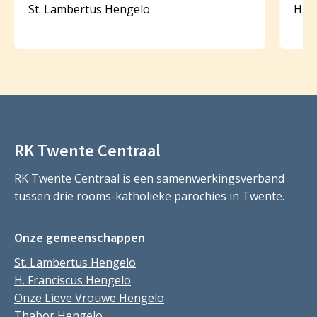
St. Lambertus Hengelo
HH. 
RK Twente Centraal
RK Twente Centraal is een samenwerkingsverband
tussen drie rooms-katholieke parochies in Twente.
Onze gemeenschappen
St. Lambertus Hengelo
H. Franciscus Hengelo
Onze Lieve Vrouwe Hengelo
Thabor Hengelo