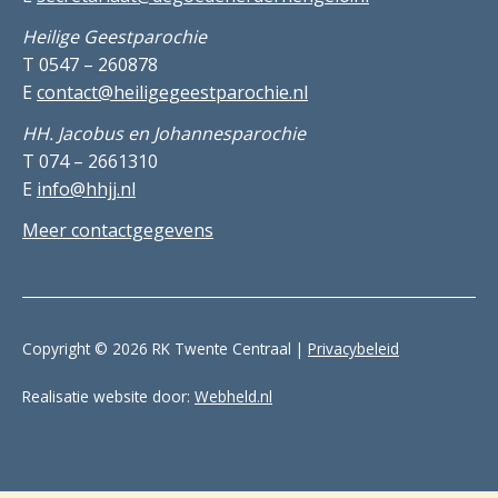
Heilige Geestparochie
T 0547 – 260878
E
contact@heiligegeestparochie.nl
HH. Jacobus en Johannesparochie
T 074 – 2661310
E
info@hhjj.nl
Meer contactgegevens
Copyright © 2026 RK Twente Centraal |
Privacybeleid
Realisatie website door:
Webheld.nl