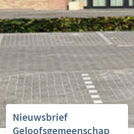
Nieuwsbrief
Geloofsgemeenschap