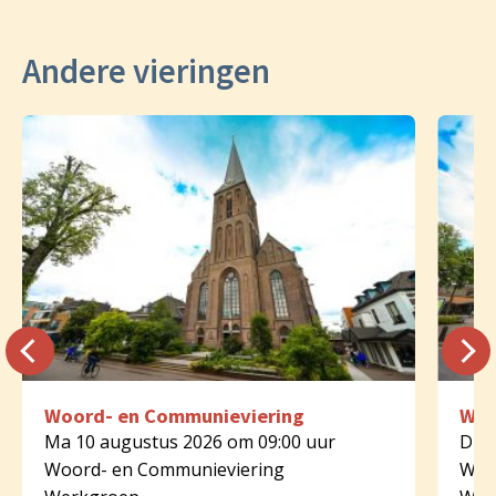
Andere vieringen
Woord- en Communieviering
Woo
Ma 10 augustus 2026 om 09:00 uur
Di 1
Woord- en Communieviering
Woo