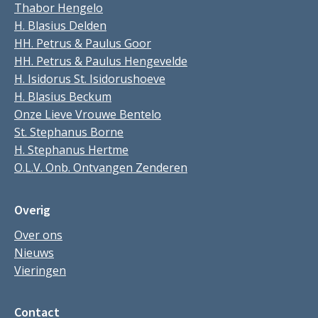
Thabor Hengelo
H. Blasius Delden
HH. Petrus & Paulus Goor
HH. Petrus & Paulus Hengevelde
H. Isidorus St. Isidorushoeve
H. Blasius Beckum
Onze Lieve Vrouwe Bentelo
St. Stephanus Borne
H. Stephanus Hertme
O.L.V. Onb. Ontvangen Zenderen
Overig
Over ons
Nieuws
Vieringen
Contact