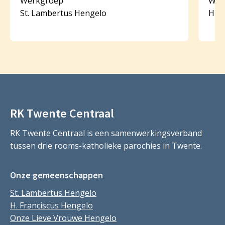
Werkgroep
Wer
St. Lambertus Hengelo
HH. 
RK Twente Centraal
RK Twente Centraal is een samenwerkingsverband
tussen drie rooms-katholieke parochies in Twente.
Onze gemeenschappen
St. Lambertus Hengelo
H. Franciscus Hengelo
Onze Lieve Vrouwe Hengelo