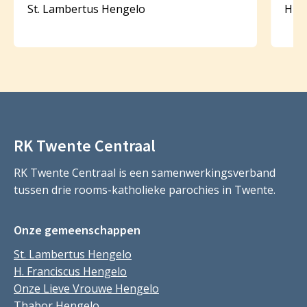
St. Lambertus Hengelo
HH. 
RK Twente Centraal
RK Twente Centraal is een samenwerkingsverband
tussen drie rooms-katholieke parochies in Twente.
Onze gemeenschappen
St. Lambertus Hengelo
H. Franciscus Hengelo
Onze Lieve Vrouwe Hengelo
Thabor Hengelo