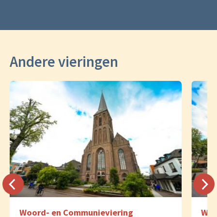
Andere vieringen
Woord- en Communieviering
Woo