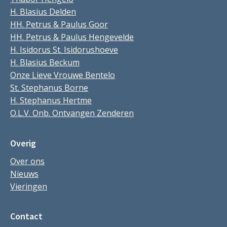
H. Blasius Delden
HH. Petrus & Paulus Goor
HH. Petrus & Paulus Hengevelde
H. Isidorus St. Isidorushoeve
H. Blasius Beckum
Onze Lieve Vrouwe Bentelo
St. Stephanus Borne
H. Stephanus Hertme
O.L.V. Onb. Ontvangen Zenderen
Overig
Over ons
Nieuws
Vieringen
Contact