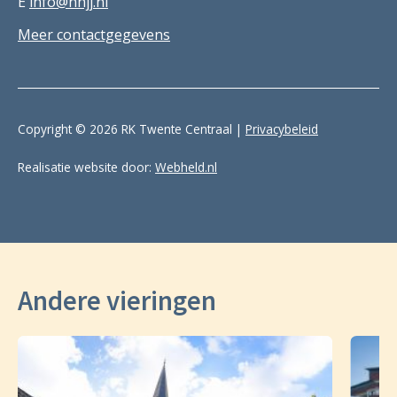
E
info@hhjj.nl
Meer contactgegevens
Copyright © 2026 RK Twente Centraal |
Privacybeleid
Realisatie website door:
Webheld.nl
Andere vieringen