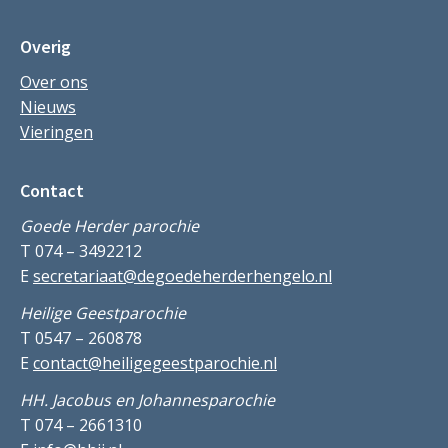
Overig
Over ons
Nieuws
Vieringen
Contact
Goede Herder parochie
T 074 – 3492212
E
secretariaat@degoedeherderhengelo.nl
Heilige Geestparochie
T 0547 – 260878
E
contact@heiligegeestparochie.nl
HH. Jacobus en Johannesparochie
T 074 – 2661310