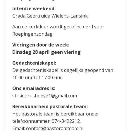
Intentie weekend:
Grada Geertruida Wielens-Lansink.
Aan de kerkdeur wordt gecollecteerd voor
Roepingenzondag.
Vieringen door de week:
Dinsdag 28 april geen viering
Gedachteniskapel:
De gedachteniskapel is dagelijks geopend van
10.00 uur tot 17.00 uur.
Ons emailadres is:
st.isidorushoeve1@gmail.com
Bereikbaarheid pastorale team:
Het pastorale team is bereikbaar onder
telefoonnummer: 074-3492212.
Email: contact@pastoraalteam.nl