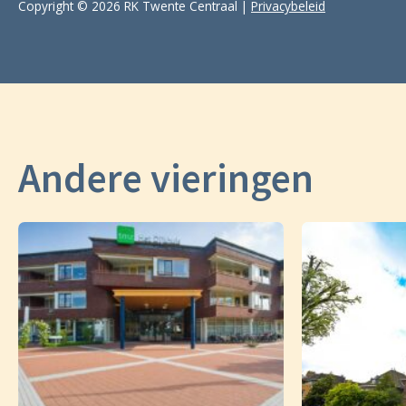
Copyright © 2026 RK Twente Centraal |
Privacybeleid
Andere vieringen