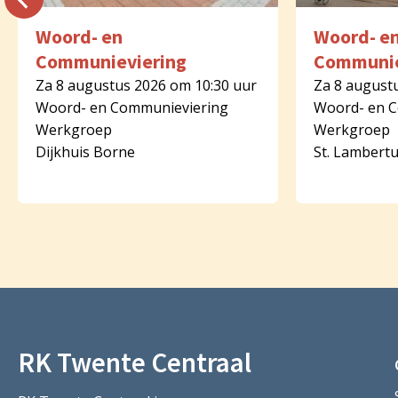
Woord- en
Woord- e
Communieviering
Communie
Za 8 augustus 2026 om 10:30 uur
Za 8 august
Woord- en Communieviering
Woord- en 
Werkgroep
Werkgroep
Dijkhuis Borne
St. Lambert
RK Twente Centraal