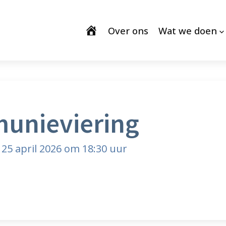
Over ons
Wat we doen
unieviering
 25 april 2026 om 18:30 uur