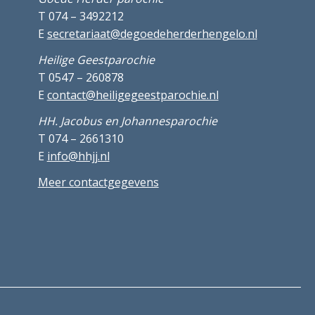
T 074 – 3492212
E
secretariaat@degoedeherderhengelo.nl
Heilige Geestparochie
T 0547 – 260878
E
contact@heiligegeestparochie.nl
HH. Jacobus en Johannesparochie
T 074 – 2661310
E
info@hhjj.nl
Meer contactgegevens