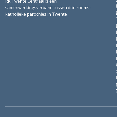
RK Twente Centraal is een
samenwerkingsverband tussen drie rooms-
katholieke parochies in Twente.