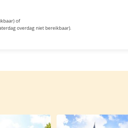
ikbaar) of
erdag overdag niet bereikbaar).