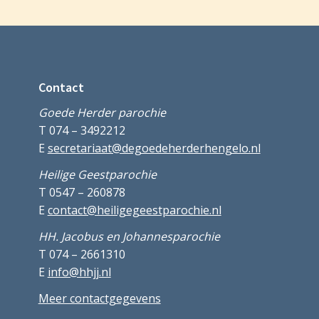
Contact
Goede Herder parochie
T 074 – 3492212
E
secretariaat@degoedeherderhengelo.nl
Heilige Geestparochie
T 0547 – 260878
E
contact@heiligegeestparochie.nl
HH. Jacobus en Johannesparochie
T 074 – 2661310
E
info@hhjj.nl
Meer contactgegevens