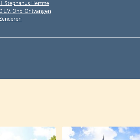
H. Stephanus Hertme
O.L.V. Onb. Ontvangen
Zenderen