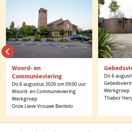
Woord- en
Gebedsvi
Communieviering
Do 6 august
Gebedsvieri
Do 6 augustus 2026 om 09:00 uur
Werkgroep
Woord- en Communieviering
Thabor Hen
Werkgroep
Onze Lieve Vrouwe Bentelo