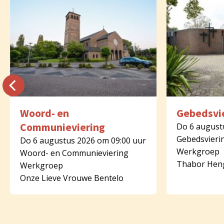
Woord- en
Gebedsvi
Communieviering
Do 6 august
Gebedsvieri
Do 6 augustus 2026 om 09:00 uur
Werkgroep
Woord- en Communieviering
Thabor Hen
Werkgroep
Onze Lieve Vrouwe Bentelo