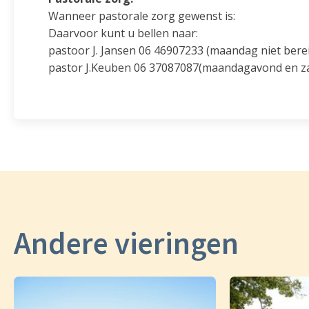
Wanneer pastorale zorg gewenst is:
Daarvoor kunt u bellen naar:
pastoor J. Jansen 06 46907233 (maandag niet bere
pastor J.Keuben 06 37087087(maandagavond en zat
Andere vieringen