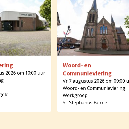
ering
Woord- en
Communieviering
us 2026 om 10:00 uur
ng
Vr 7 augustus 2026 om 09:00 
Woord- en Communieviering
gelo
Werkgroep
St. Stephanus Borne