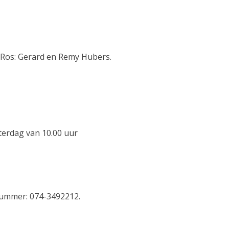
 Ros: Gerard en Remy Hubers.
terdag van 10.00 uur
nummer: 074-3492212.