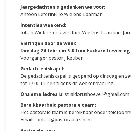
Jaargedachtenis gedenken we voor:
Antoon Leferink: Jo Wielens-Laarman
Intenties weekend:
Johan Wielens en overl.fam. Wielens-Laarman: Jan
Vieringen door de week:
Dinsdag 24 februari 9.00 uur Eucharistieviering
Voorganger pastor J.Keuben
Gedachteniskapel:
De gedachteniskapel is geopend op dinsdag en za
tot 17.00 uur en tijdens de weekendviering.
Ons emailadres is:
st.isidorushoeve1@gmail.com
Bereikbaarheid pastorale team:
Het pastorale team is bereikbaar onder telefoon
Email: contact@pastoraalteam.nl
Pastorale zorg: