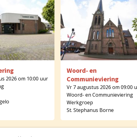
ering
Woord- en
Communieviering
us 2026 om 10:00 uur
ng
Vr 7 augustus 2026 om 09:00 
Woord- en Communieviering
gelo
Werkgroep
St. Stephanus Borne