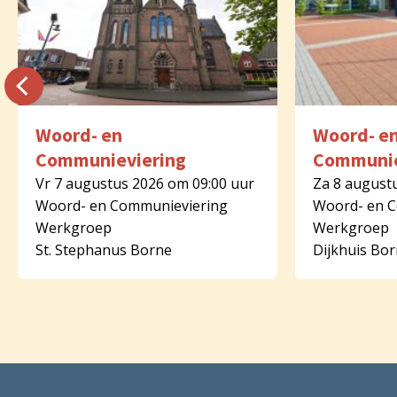
Woord- en
Woord- e
Communieviering
Communie
Vr 7 augustus 2026 om 09:00 uur
Za 8 august
Woord- en Communieviering
Woord- en 
Werkgroep
Werkgroep
St. Stephanus Borne
Dijkhuis Bo