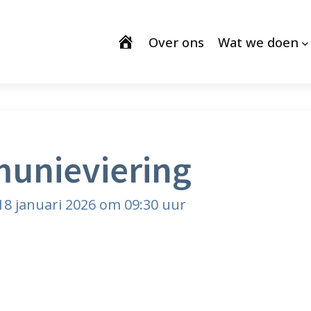
Over ons
Wat we doen
unieviering
8 januari 2026 om 09:30 uur