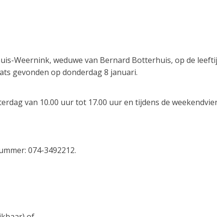
uis-Weernink, weduwe van Bernard Botterhuis, op de leeftijd
aats gevonden op donderdag 8 januari.
rdag van 10.00 uur tot 17.00 uur en tijdens de weekendvier
nummer: 074-3492212.
ikbaar) of