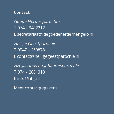
Contact
Goede Herder parochie
T 074 – 3492212
E
secretariaat@degoedeherderhengelo.nl
Heilige Geestparochie
T 0547 – 260878
E
contact@heiligegeestparochie.nl
HH. Jacobus en Johannesparochie
T 074 – 2661310
E
info@hhjj.nl
Meer contactgegevens