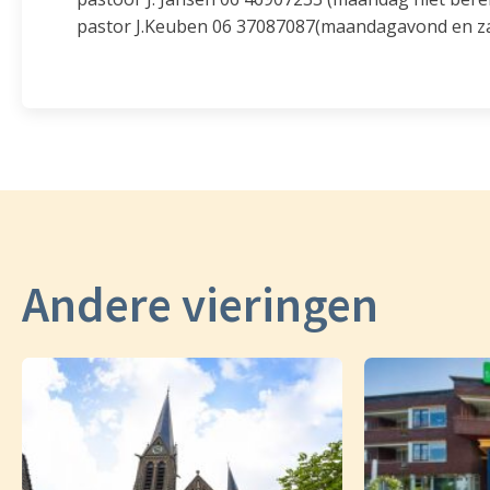
pastor J.Keuben 06 37087087(maandagavond en zat
Andere vieringen