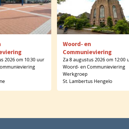
n
Woord- en
viering
Communieviering
us 2026 om 10:30 uur
Za 8 augustus 2026 om 12:00 
Communieviering
Woord- en Communieviering
Werkgroep
rne
St. Lambertus Hengelo