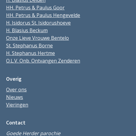
H. Blasius Delden
HH. Petrus & Paulus Goor
HH. Petrus & Paulus Hengevelde
H. Isidorus St. Isidorushoeve
H. Blasius Beckum
Onze Lieve Vrouwe Bentelo
St. Stephanus Borne
H. Stephanus Hertme
O.L.V. Onb. Ontvangen Zenderen
Overig
Over ons
Nieuws
Vieringen
Contact
Goede Herder parochie