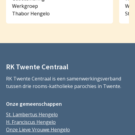
Werkgroep
Wer
Thabor Hengelo
St. 
RK Twente Centraal
RK Twente Centraal is een samenwerkingsverband
tussen drie rooms-katholieke parochies in Twente.
Onze gemeenschappen
St. Lambertus Hengelo
H. Franciscus Hengelo
Onze Lieve Vrouwe Hengelo