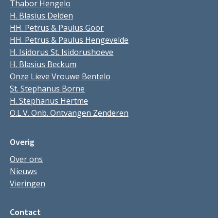
Thabor Hengelo
H. Blasius Delden
HH. Petrus & Paulus Goor
HH. Petrus & Paulus Hengevelde
H. Isidorus St. Isidorushoeve
H. Blasius Beckum
Onze Lieve Vrouwe Bentelo
St. Stephanus Borne
H. Stephanus Hertme
O.L.V. Onb. Ontvangen Zenderen
Overig
Over ons
Nieuws
Vieringen
Contact