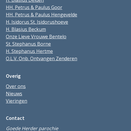
H. Blasius Delden
HH. Petrus & Paulus Goor
HH. Petrus & Paulus Hengevelde
H. Isidorus St. Isidorushoeve
H. Blasius Beckum
Onze Lieve Vrouwe Bentelo
St. Stephanus Borne
H. Stephanus Hertme
O.L.V. Onb. Ontvangen Zenderen
Overig
Over ons
Nieuws
Vieringen
Contact
Goede Herder parochie