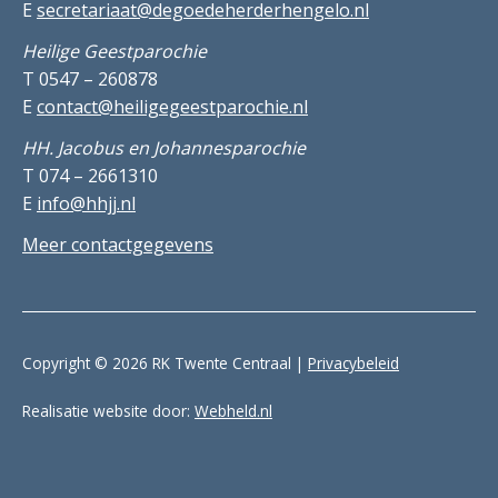
E
secretariaat@degoedeherderhengelo.nl
Heilige Geestparochie
T 0547 – 260878
E
contact@heiligegeestparochie.nl
HH. Jacobus en Johannesparochie
T 074 – 2661310
E
info@hhjj.nl
Meer contactgegevens
Copyright © 2026 RK Twente Centraal |
Privacybeleid
Realisatie website door:
Webheld.nl