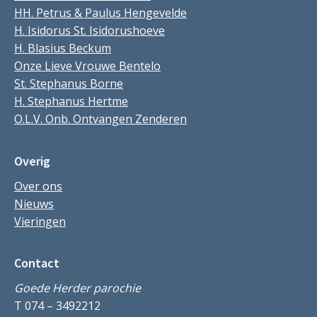
HH. Petrus & Paulus Hengevelde
H. Isidorus St. Isidorushoeve
H. Blasius Beckum
Onze Lieve Vrouwe Bentelo
St. Stephanus Borne
H. Stephanus Hertme
O.L.V. Onb. Ontvangen Zenderen
Overig
Over ons
Nieuws
Vieringen
Contact
Goede Herder parochie
T 074 – 3492212