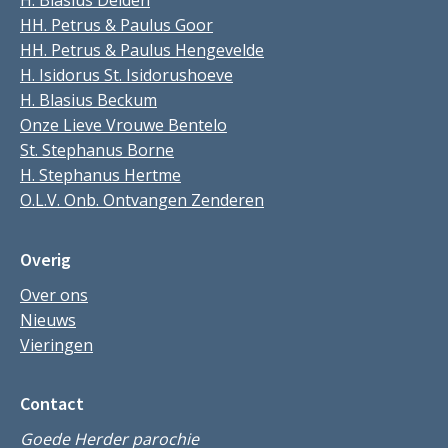
H. Blasius Delden
HH. Petrus & Paulus Goor
HH. Petrus & Paulus Hengevelde
H. Isidorus St. Isidorushoeve
H. Blasius Beckum
Onze Lieve Vrouwe Bentelo
St. Stephanus Borne
H. Stephanus Hertme
O.L.V. Onb. Ontvangen Zenderen
Overig
Over ons
Nieuws
Vieringen
Contact
Goede Herder parochie