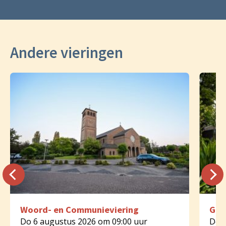
Andere vieringen
Woord- en Communieviering
Geb
Do 6 augustus 2026 om 09:00 uur
Do 6