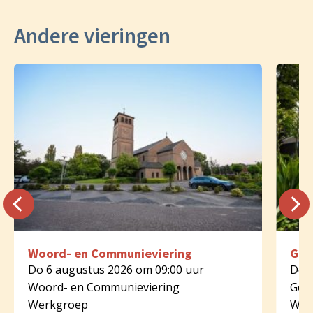
Andere vieringen
Woord- en Communieviering
Geb
Do 6 augustus 2026 om 09:00 uur
Do 6
Woord- en Communieviering
Geb
Werkgroep
Wer