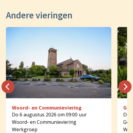
Andere vieringen
Woord- en Communieviering
Geb
Do 6 augustus 2026 om 09:00 uur
Do 6
Woord- en Communieviering
Geb
Werkgroep
Wer