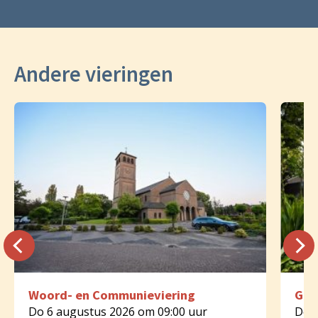
Andere vieringen
Woord- en Communieviering
Geb
Do 6 augustus 2026 om 09:00 uur
Do 6