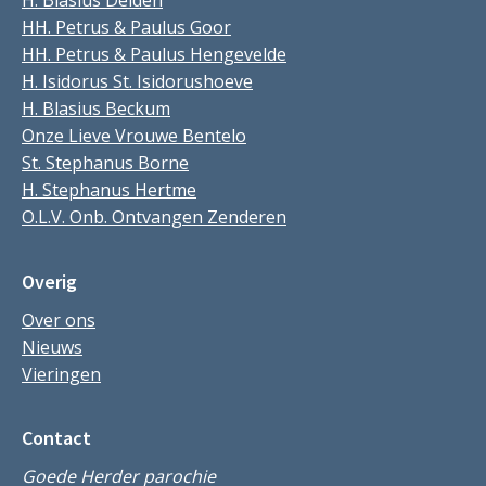
H. Blasius Delden
HH. Petrus & Paulus Goor
HH. Petrus & Paulus Hengevelde
H. Isidorus St. Isidorushoeve
H. Blasius Beckum
Onze Lieve Vrouwe Bentelo
St. Stephanus Borne
H. Stephanus Hertme
O.L.V. Onb. Ontvangen Zenderen
Overig
Over ons
Nieuws
Vieringen
Contact
Goede Herder parochie