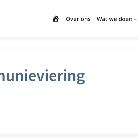
Over ons
Wat we doen
unieviering