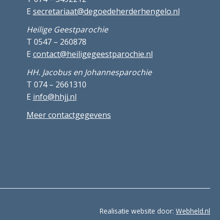
E
secretariaat@degoedeherderhengelo.nl
Heilige Geestparochie
T 0547 – 260878
E
contact@heiligegeestparochie.nl
HH. Jacobus en Johannesparochie
T 074 – 2661310
E
info@hhjj.nl
Meer contactgegevens
Realisatie website door:
Webheld.nl