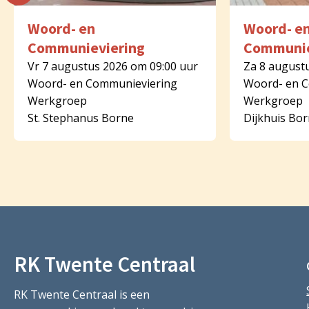
Woord- en
Woord- e
Communieviering
Communie
Vr 7 augustus 2026 om 09:00 uur
Za 8 august
Woord- en Communieviering
Woord- en 
Werkgroep
Werkgroep
St. Stephanus Borne
Dijkhuis Bo
RK Twente Centraal
RK Twente Centraal is een