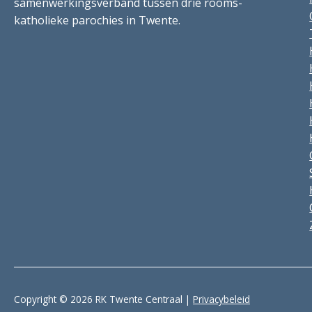
samenwerkingsverband tussen drie rooms-
katholieke parochies in Twente.
Copyright © 2026 RK Twente Centraal |
Privacybeleid