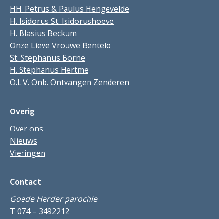
HH. Petrus & Paulus Hengevelde
H. Isidorus St. Isidorushoeve
H. Blasius Beckum
Onze Lieve Vrouwe Bentelo
St. Stephanus Borne
H. Stephanus Hertme
O.L.V. Onb. Ontvangen Zenderen
Overig
Over ons
Nieuws
Vieringen
Contact
Goede Herder parochie
T 074 – 3492212