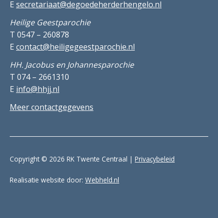
E
secretariaat@degoedeherderhengelo.nl
Heilige Geestparochie
T 0547 – 260878
E
contact@heiligegeestparochie.nl
HH. Jacobus en Johannesparochie
T 074 – 2661310
E
info@hhjj.nl
Meer contactgegevens
Copyright © 2026 RK Twente Centraal |
Privacybeleid
Realisatie website door:
Webheld.nl