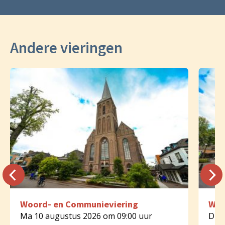
Andere vieringen
Woord- en Communieviering
Woo
Ma 10 augustus 2026 om 09:00 uur
Di 1