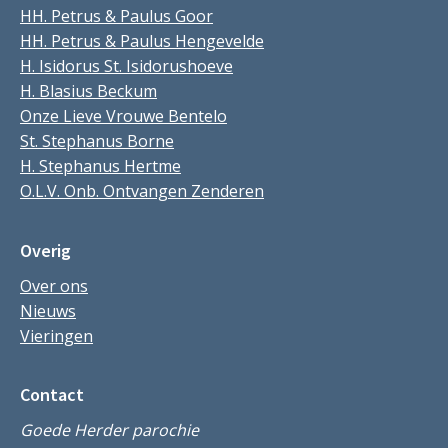
HH. Petrus & Paulus Goor
HH. Petrus & Paulus Hengevelde
H. Isidorus St. Isidorushoeve
H. Blasius Beckum
Onze Lieve Vrouwe Bentelo
St. Stephanus Borne
H. Stephanus Hertme
O.L.V. Onb. Ontvangen Zenderen
Overig
Over ons
Nieuws
Vieringen
Contact
Goede Herder parochie