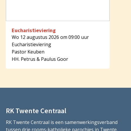
Eucharistieviering
Wo 12 augustus 2026 om 09:00 uur
Eucharistieviering
Pastor Keuben
HH. Petrus & Paulus Goor
RK Twente Centraal
RK Twente Centraal is een samenwerkingsverband
tussen drie rooms-katholieke parochies in Twente.