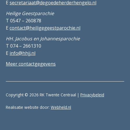
E
secretariaat@degoedeherderhengelo.nl
Heilige Geestparochie
T 0547 – 260878
E
contact@heiligegeestparochie.nl
HH. Jacobus en Johannesparochie
T 074 – 2661310
E
info@hhjj.nl
Meer contactgegevens
Copyright © 2026 RK Twente Centraal |
Privacybeleid
Realisatie website door:
Webheld.nl