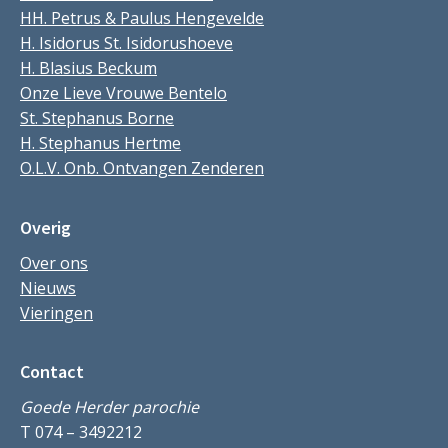
HH. Petrus & Paulus Hengevelde
H. Isidorus St. Isidorushoeve
H. Blasius Beckum
Onze Lieve Vrouwe Bentelo
St. Stephanus Borne
H. Stephanus Hertme
O.L.V. Onb. Ontvangen Zenderen
Overig
Over ons
Nieuws
Vieringen
Contact
Goede Herder parochie
T 074 – 3492212