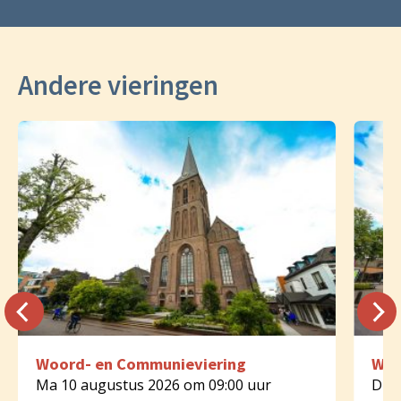
Andere vieringen
Woord- en Communieviering
Woo
Ma 10 augustus 2026 om 09:00 uur
Di 1