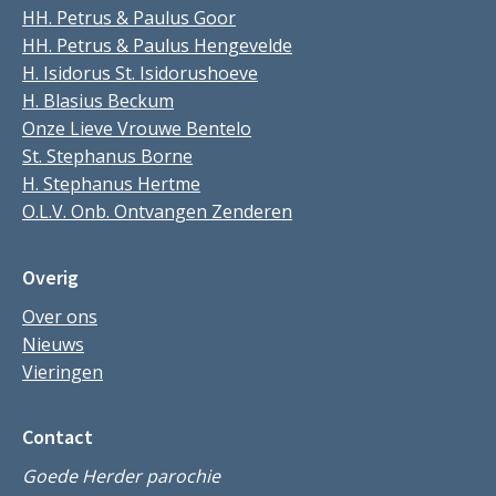
HH. Petrus & Paulus Goor
HH. Petrus & Paulus Hengevelde
H. Isidorus St. Isidorushoeve
H. Blasius Beckum
Onze Lieve Vrouwe Bentelo
St. Stephanus Borne
H. Stephanus Hertme
O.L.V. Onb. Ontvangen Zenderen
Overig
Over ons
Nieuws
Vieringen
Contact
Goede Herder parochie